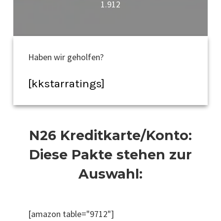
1.912
Haben wir geholfen?
[kkstarratings]
N26 Kreditkarte/Konto:
Diese Pakte stehen zur
Auswahl:
[amazon table="9712"]