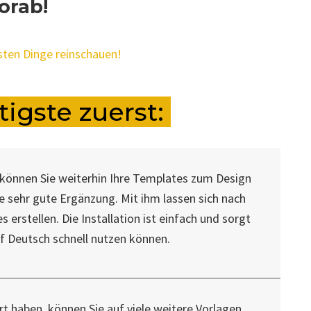
orab!
gsten Dinge reinschauen!
igste zuerst:
 können Sie weiterhin Ihre Templates zum Design
ne sehr gute Ergänzung. Mit ihm lassen sich nach
 erstellen. Die Installation ist einfach und sorgt
uf Deutsch schnell nutzen können.
rt haben, können Sie auf viele weitere Vorlagen