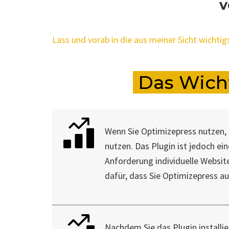
v
Lass und vorab in die aus meiner Sicht wichti
Das Wicht
Wenn Sie Optimizepress nutzen,
nutzen. Das Plugin ist jedoch ei
Anforderung individuelle Websites
dafür, dass Sie Optimizepress a
Nachdem Sie das Plugin installie