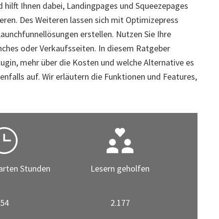
nd hilft Ihnen dabei, Landingpages und Squeezepages
llieren. Des Weiteren lassen sich mit Optimizepress
aunchfunnellösungen erstellen. Nutzen Sie Ihre
unches oder Verkaufsseiten. In diesem Ratgeber
lugin, mehr über die Kosten und welche Alternative es
enfalls auf. Wir erläutern die Funktionen und Features,
arten Stunden
Lesern geholfen
54
2.177