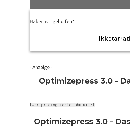
Haben wir geholfen?
[kkstarrat
- Anzeige -
Optimizepress 3.0 - Da
[wbr-pricing-table id=10172]
Optimizepress 3.0 - Da