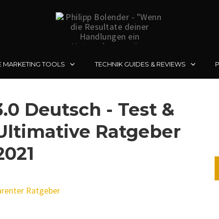
E MARKETING TOOLS
TECHNIK GUIDES & REVIEWS
.0 Deutsch - Test &
Ultimative Ratgeber
2021
parenter Ratgeber