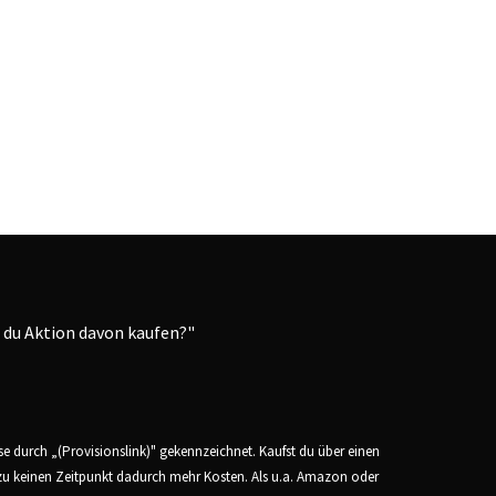
ese durch „(Provisionslink)" gekennzeichnet. Kaufst du über einen
n zu keinen Zeitpunkt dadurch mehr Kosten. Als u.a. Amazon oder