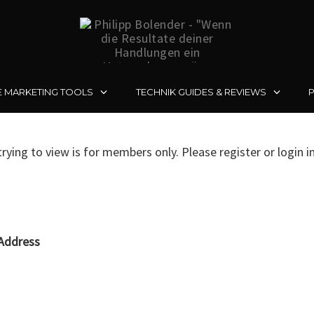
E MARKETING TOOLS
TECHNIK GUIDES & REVIEWS
rying to view is for members only. Please register or login i
Address