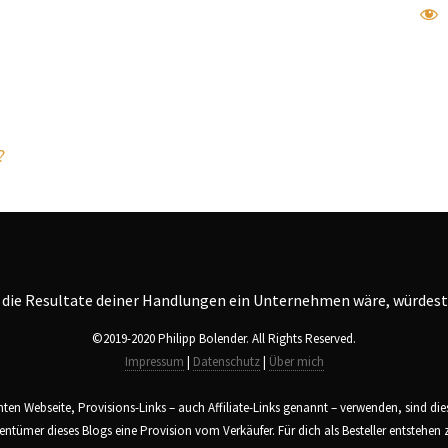
?
©2019-2020 Philipp Bolender. All Rights Reserved.
Impressum
|
Datenschutz
|
Über mich
amten Webseite, Provisions-Links – auch Affiliate-Links genannt – verwenden, sind di
entümer dieses Blogs eine Provision vom Verkäufer. Für dich als Besteller entstehe