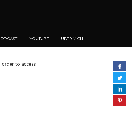
PODCAST
YOUTUBE
ÜBER MICH
n order to access