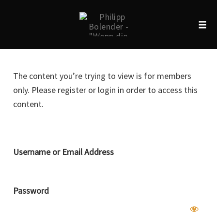
Tog
navi
Skip
to
The content you’re trying to view is for members
content
only. Please register or login in order to access this
content.
Username or Email Address
Password