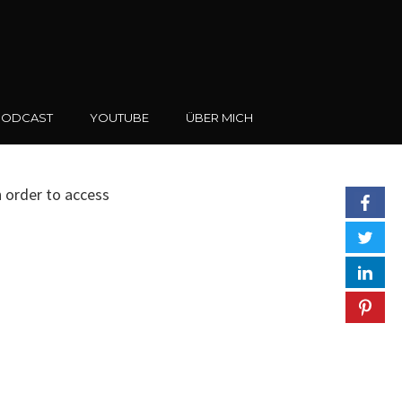
PODCAST
YOUTUBE
ÜBER MICH
n order to access