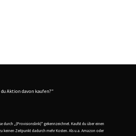
ese durch „(Provisionslink)" gekennzeichnet. Kaufst du über einen
n zu keinen Zeitpunkt dadurch mehr Kosten. Als u.a. Amazon oder