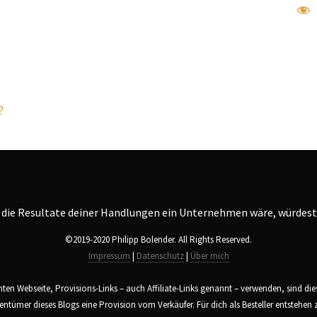
?
©2019-2020 Philipp Bolender. All Rights Reserved.
Impressum
|
Datenschutz
|
Über mich
amten Webseite, Provisions-Links – auch Affiliate-Links genannt – verwenden, sind di
entümer dieses Blogs eine Provision vom Verkäufer. Für dich als Besteller entstehe