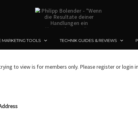
E MARKETING TOOLS
TECHNIK GUIDES & REVIEWS
rying to view is for members only. Please register or login i
Address