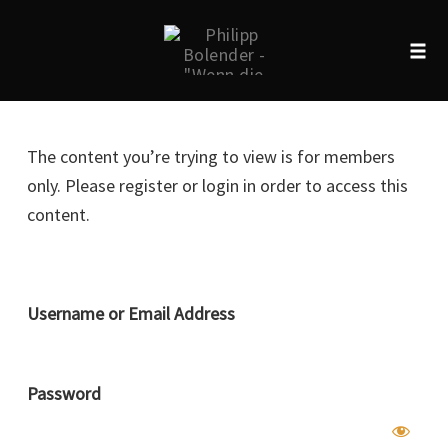
Tog
navi
Skip
to
The content you’re trying to view is for members
content
only. Please register or login in order to access this
content.
Username or Email Address
Password