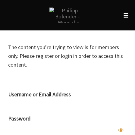
Tog
navi
Skip
to
The content you’re trying to view is for members
content
only. Please register or login in order to access this
content.
Username or Email Address
Password