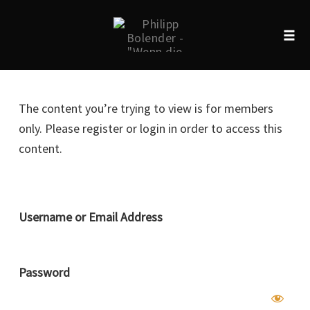
Tog
navi
Skip
to
The content you’re trying to view is for members
content
only. Please register or login in order to access this
content.
Username or Email Address
Password