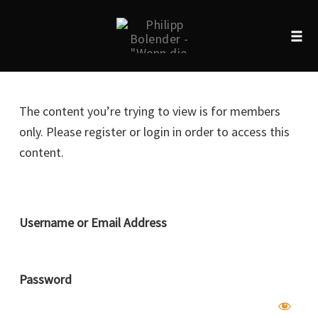
Tog
navi
Skip
to
The content you’re trying to view is for members
content
only. Please register or login in order to access this
content.
Username or Email Address
Password