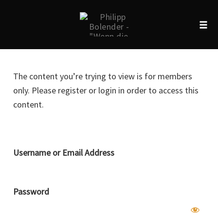
Tog
navi
Skip
to
The content you’re trying to view is for members
content
only. Please register or login in order to access this
content.
Username or Email Address
Password