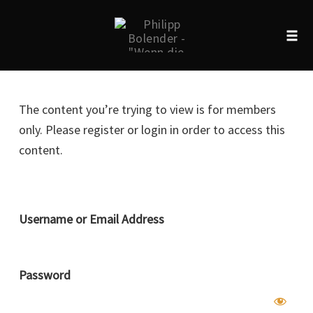
Tog
navi
Skip
to
The content you’re trying to view is for members
content
only. Please register or login in order to access this
content.
Username or Email Address
Password