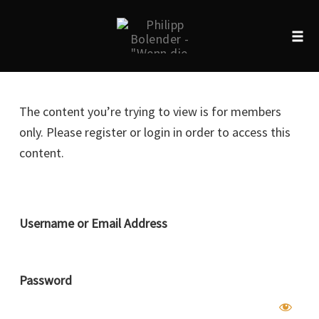
Tog
navi
Skip
to
The content you’re trying to view is for members
content
only. Please register or login in order to access this
content.
Username or Email Address
Password