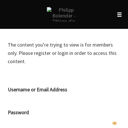
Tog
navi
Skip
to
The content you’re trying to view is for members
content
only. Please register or login in order to access this
content.
Username or Email Address
Password