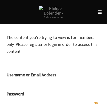
Tog
navi
Skip
to
The content you’re trying to view is for members
content
only. Please register or login in order to access this
content.
Username or Email Address
Password